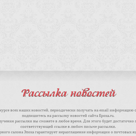
Рассылка новостей
курсе всех наших новостей, периодически получать на email информацию 
подпишитесь на рассылку новостей сайта Epoxa.ru.
лучения рассылки вы сможете в любое время. Для этого будет достаточно 
соответствующей ссылке в любом письме рассылки.
ного салона Эпоха гарантирует неразглашение информации о почтовых я