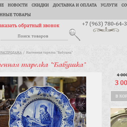
НЕ
НОВОСТИ
СКИДКИ
ДОСТАВКА И ОПЛАТА
УСЛУГИ
СО
ННЫЕ ТОВАРЫ
+7 (963) 780-64-
аказать обратный звонок
РАСПРОДАЖА
Настенная тарелка "Бабушка"
енная тарелка "Бабушка"
4 00
3 0
В КО