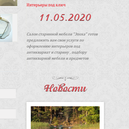
Интерьеры под ключ
11.05.2020
Салон старинной мебели "Эпоха" готов
предложить вам свои услуги по
оформлению интерьеров под
антиквариат и старину , подбору
антикварной мебели и предметов
интерьера в стиле "ретро" на заказ.
Новости