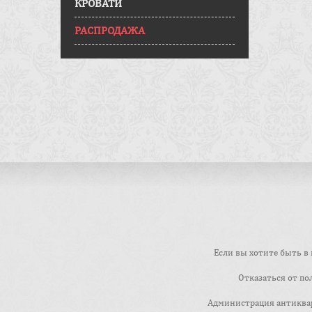
КРОВАТИ
РАСПРОДАЖА
Если вы хотите быть в 
Отказаться от по
Администрация антиквар