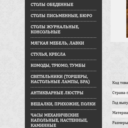
СТОЛЫ ОБЕДЕННЫЕ
СТОЛЫ ПИСЬМЕННЫЕ, БЮРО
СТОЛЫ ЖУРНАЛЬНЫЕ,
КОНСОЛЬНЫЕ
МЯГКАЯ МЕБЕЛЬ, ЛАВКИ
СТУЛЬЯ, КРЕСЛА
КОМОДЫ, ТРЮМО, ТУМБЫ
СВЕТИЛЬНИКИ (ТОРШЕРЫ,
НАСТОЛЬНЫЕ ЛАМПЫ, БРА)
Код това
АНТИКВАРНЫЕ ЛЮСТРЫ
Страна-
Год вып
ВЕШАЛКИ, ПРИХОЖИЕ, ПОЛКИ
Матери
ЧАСЫ МЕХАНИЧЕСКИЕ
НАПОЛЬНЫЕ, НАСТЕННЫЕ,
Размеры
КАМИННЫЕ