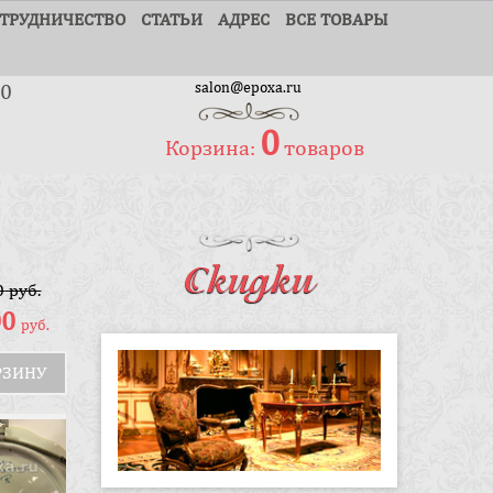
ТРУДНИЧЕСТВО
СТАТЬИ
АДРЕС
ВСЕ ТОВАРЫ
30
salon@epoxa.ru
0
Корзина:
товаров
Скидки
0
руб.
00
руб.
РЗИНУ