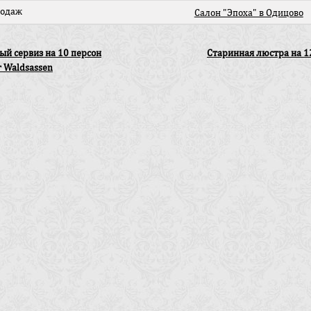
родаж
Салон "Эпоха" в Одицово
й сервиз на 10 персон
Старинная люстра на 1
r Waldsassen