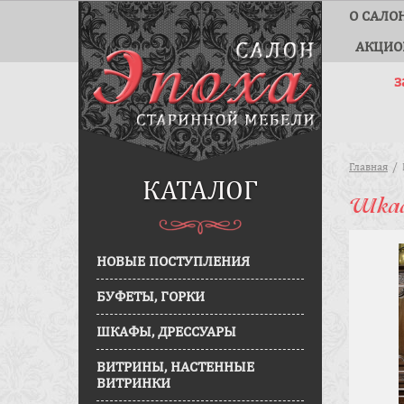
О САЛО
АКЦИО
з
Главная
КАТАЛОГ
Шкаф
НОВЫЕ ПОСТУПЛЕНИЯ
БУФЕТЫ, ГОРКИ
ШКАФЫ, ДРЕССУАРЫ
ВИТРИНЫ, НАСТЕННЫЕ
ВИТРИНКИ