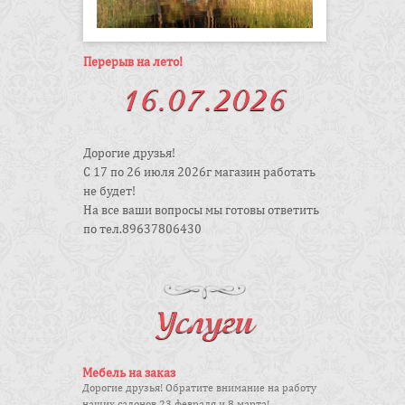
Перерыв на лето!
16.07.2026
Дорогие друзья!
С 17 по 26 июля 2026г магазин работать
не будет!
На все ваши вопросы мы готовы ответить
по тел.89637806430
Всех благ!
Услуги
Мебель на заказ
Дорогие друзья! Обратите внимание на работу
наших салонов 23 февраля и 8 марта!