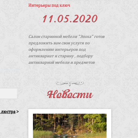
Интерьеры под ключ
11.05.2020
Салон старинной мебели "Эпоха" готов
предложить вам свои услуги по
оформлению интерьеров под
антиквариат и старину , подбору
антикварной мебели и предметов
интерьера в стиле "ретро" на заказ.
Новости
 люстра
>