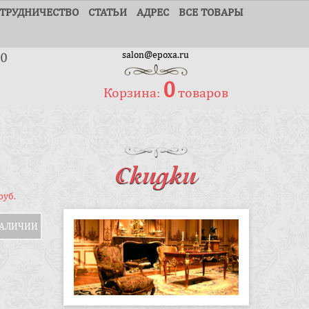
ТРУДНИЧЕСТВО
СТАТЬИ
АДРЕС
ВСЕ ТОВАРЫ
30
salon@epoxa.ru
0
Корзина:
товаров
Скидки
руб.
НАЛИЧИИ