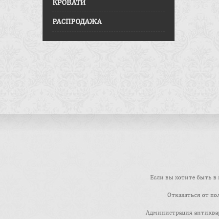
КРОВАТИ
РАСПРОДАЖА
Если вы хотите быть в 
Отказаться от по
Администрация антиквар