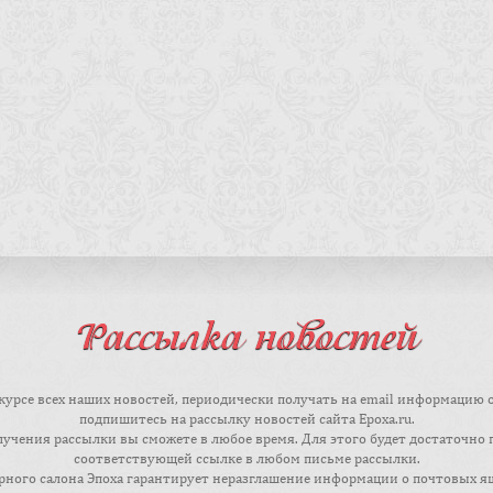
Рассылка новостей
курсе всех наших новостей, периодически получать на email информацию 
подпишитесь на рассылку новостей сайта Epoxa.ru.
лучения рассылки вы сможете в любое время. Для этого будет достаточно 
соответствующей ссылке в любом письме рассылки.
ного салона Эпоха гарантирует неразглашение информации о почтовых я