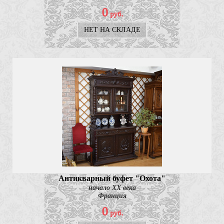
0
руб.
НЕТ НА СКЛАДЕ
Антикварный буфет "Охота"
начало ХХ века
Франция
0
руб.