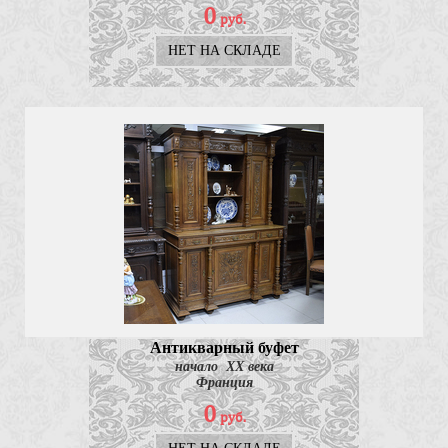
0
руб.
НЕТ НА СКЛАДЕ
Антикварный буфет
начало ХХ века
Франция
0
руб.