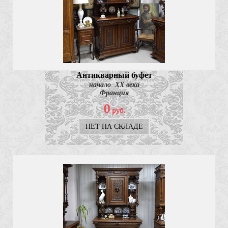
Антикварный буфет
начало ХХ века
Франция
0
руб.
НЕТ НА СКЛАДЕ