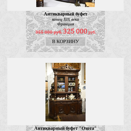
Антикварный буфет
конец XIX века
Франция
325 000
355 000
руб.
руб.
В КОРЗИНУ
Антикварный буфет "Охота"