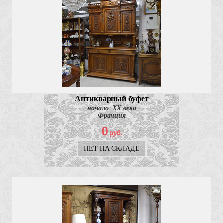
Антикварный буфет
начало ХХ века
Франция
0
руб.
НЕТ НА СКЛАДЕ