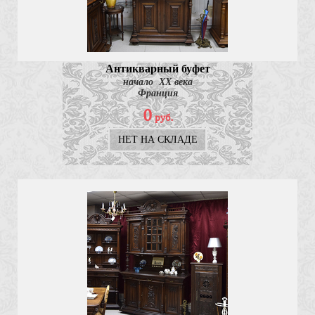
Антикварный буфет
начало ХХ века
Франция
0
руб.
НЕТ НА СКЛАДЕ