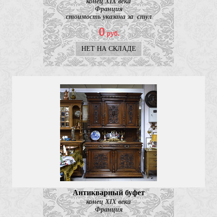
конец XIX века
Франция
стоимость указана за стул
0
руб.
НЕТ НА СКЛАДЕ
Антикварный буфет
конец XIX века
Франция