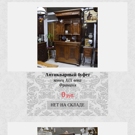
Антикварный буфет
конец XIX века
Франция
0
руб.
НЕТ НА СКЛАДЕ